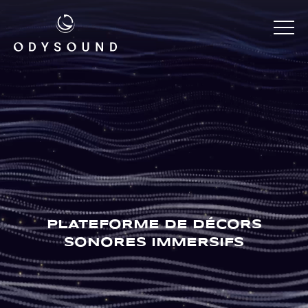
S'IDENTIFIER
En
Fr
PLATEFORME DE DÉCORS
SONORES IMMERSIFS