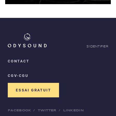
S'IDENTIFIER
CONTACT
CGV-CGU
ESSAI GRATUIT
FACEBOOK
/
TWITTER
/
LINKEDIN