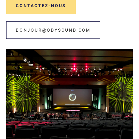
CONTACTEZ-NOUS
BONJOUR@ODYSOUND.COM